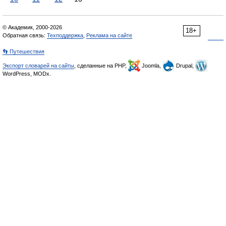
© Академик, 2000-2026
18+
Обратная связь:
Техподдержка
,
Реклама на сайте
👣 Путешествия
Экспорт словарей на сайты
, сделанные на PHP,
Joomla,
Drupal,
WordPress, MODx.